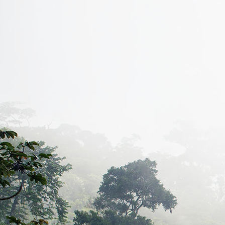
Bild_04