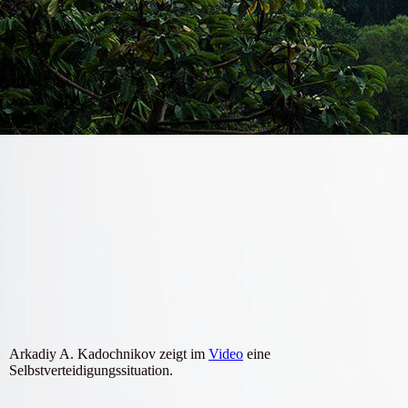
artikel_systerma_2022
Arkadiy A. Kadochnikov zeigt im
Video
eine
Selbstverteidigungssituation.